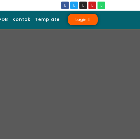
PDB
Kontak
Template
Login