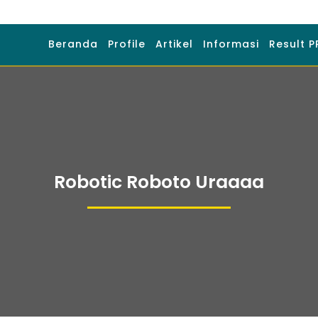
Beranda
Profile
Artikel
Informasi
Result P
Robotic Roboto Uraaaa