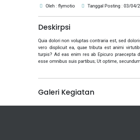
Oleh : flymotio
Tanggal Posting : 03/04/
Deskirpsi
Quia dolori non voluptas contraria est, sed dolor
vero displicuit ea, quae tributa est animi virtu
turpis? Ad eas enim res ab Epicuro praecepta da
esse omnibus suis partibus; Ut optime, secundu
Galeri Kegiatan