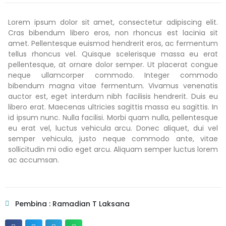
Lorem ipsum dolor sit amet, consectetur adipiscing elit.
Cras bibendum libero eros, non rhoncus est lacinia sit
amet. Pellentesque euismod hendrerit eros, ac fermentum
tellus rhoncus vel. Quisque scelerisque massa eu erat
pellentesque, at ornare dolor semper. Ut placerat congue
neque ullamcorper commodo. Integer commodo
bibendum magna vitae fermentum. Vivamus venenatis
auctor est, eget interdum nibh facilisis hendrerit. Duis eu
libero erat. Maecenas ultricies sagittis massa eu sagittis. In
id ipsum nunc. Nulla facilisi. Morbi quam nulla, pellentesque
eu erat vel, luctus vehicula arcu. Donec aliquet, dui vel
semper vehicula, justo neque commodo ante, vitae
sollicitudin mi odio eget arcu. Aliquam semper luctus lorem
ac accumsan.
Pembina : Ramadian T Laksana