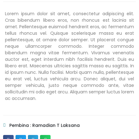
Lorem ipsum dolor sit amet, consectetur adipiscing elit.
Cras bibendum libero eros, non rhoncus est lacinia sit
amet. Pellentesque euismod hendrerit eros, ac fermentum
tellus rhoncus vel. Quisque scelerisque massa eu erat
pellentesque, at ornare dolor semper. Ut placerat congue
neque ullamcorper commodo. Integer commodo
bibendum magna vitae fermentum. Vivamus venenatis
auctor est, eget interdum nibh facilisis hendrerit. Duis eu
libero erat. Maecenas ultricies sagittis massa eu sagittis. In
id ipsum nunc. Nulla facilisi. Morbi quam nulla, pellentesque
eu erat vel, luctus vehicula arcu. Donec aliquet, dui vel
semper vehicula, justo neque commodo ante, vitae
sollicitudin mi odio eget arcu. Aliquam semper luctus lorem
ac accumsan.
Pembina : Ramadian T Laksana