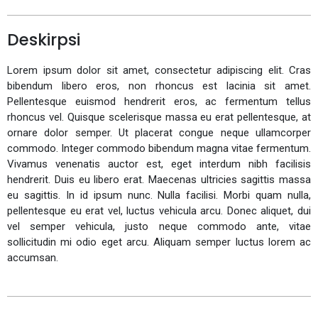
Deskirpsi
Lorem ipsum dolor sit amet, consectetur adipiscing elit. Cras
bibendum libero eros, non rhoncus est lacinia sit amet.
Pellentesque euismod hendrerit eros, ac fermentum tellus
rhoncus vel. Quisque scelerisque massa eu erat pellentesque, at
ornare dolor semper. Ut placerat congue neque ullamcorper
commodo. Integer commodo bibendum magna vitae fermentum.
Vivamus venenatis auctor est, eget interdum nibh facilisis
hendrerit. Duis eu libero erat. Maecenas ultricies sagittis massa
eu sagittis. In id ipsum nunc. Nulla facilisi. Morbi quam nulla,
pellentesque eu erat vel, luctus vehicula arcu. Donec aliquet, dui
vel semper vehicula, justo neque commodo ante, vitae
sollicitudin mi odio eget arcu. Aliquam semper luctus lorem ac
accumsan.