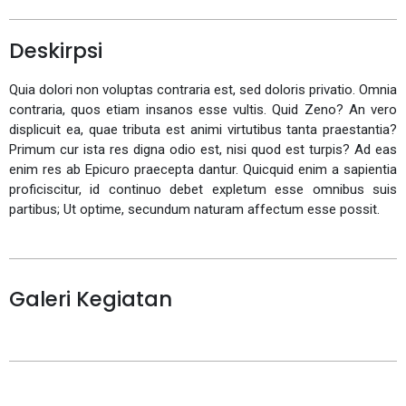
Deskirpsi
Quia dolori non voluptas contraria est, sed doloris privatio. Omnia
contraria, quos etiam insanos esse vultis. Quid Zeno? An vero
displicuit ea, quae tributa est animi virtutibus tanta praestantia?
Primum cur ista res digna odio est, nisi quod est turpis? Ad eas
enim res ab Epicuro praecepta dantur. Quicquid enim a sapientia
proficiscitur, id continuo debet expletum esse omnibus suis
partibus; Ut optime, secundum naturam affectum esse possit.
Galeri Kegiatan